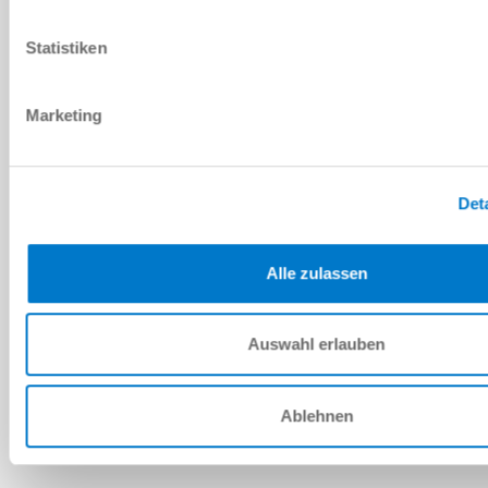
PDF 데이터시트
Statistiken
다운로드
Marketing
예비 부품 BOM
Det
다운로드
Alle zulassen
Auswahl erlauben
설치 및 작동 지침
다운로드
Ablehnen