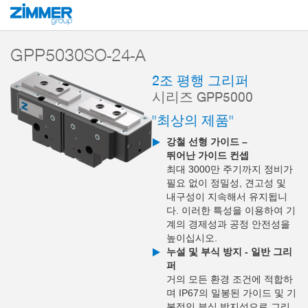
시작
제품
구성 부품
핸들링 기술
2-조 평행 그리퍼
시리즈 GPP5
GPP5030SO-24-A
2조 평행 그리퍼
시리즈 GPP5000
"최상의 제품"
강철 선형 가이드 –
뛰어난 가이드 컨셉
최대 3000만 주기까지 정비가
필요 없이 정밀성, 견고성 및
내구성이 지속해서 유지됩니
다. 이러한 특성을 이용하여 기
계의 경제성과 공정 안전성을
높이십시오.
누설 및 부식 방지 - 일반 그리
퍼
거의 모든 환경 조건에 적합하
며 IP67의 밀봉된 가이드 및 기
본적인 부식 방지성으로 그리