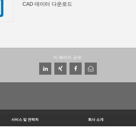
CAD 데이터 다운로드
이 페이지 공유:
서비스 및 연락처
회사 소개
글로벌 상담자
THE KNOW-HOW FACTORY
서비스 담당자
역사