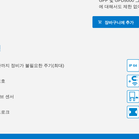
GPP 및 GPD500
에 대해서도 제한 없
장바구니에 추가
션
0만까지 정비가 불필요한 주기(최대)
보호
브 센서
트로크