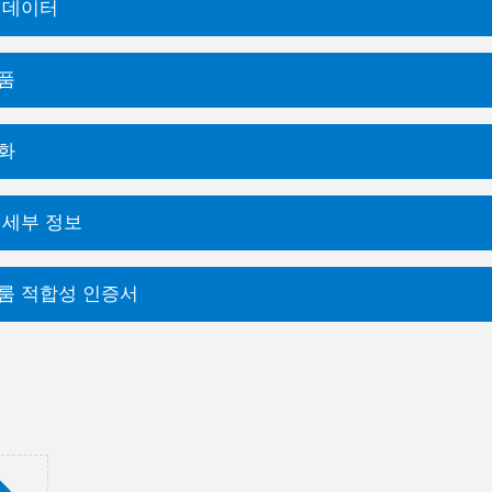
 데이터
품
화
 세부 정보
룸 적합성 인증서