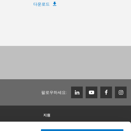
다운로드
팔로우하세요:
지원
Zimmer Group에서의 근무
채용 정보