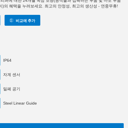
0 그리퍼에 대한 24개월 독점 보증(공작물과 접촉하는 부품 및 마모 부품
이)의 혜택을 누려보세요. 최고의 안정성, 최고의 생산성 - 연중무휴!
비교에 추가
IP64
자계 센서
밀폐 공기
Steel Linear Guide