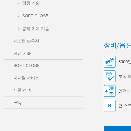
댐핑 기술
SOFT CLOSE
공작 기계 기술
시스템 솔루션
장비/옵
공정 기술
300
SOFT CLOSE
부식 
디지털 서비스
제품 검색
인덕티
FAQ
큰 스