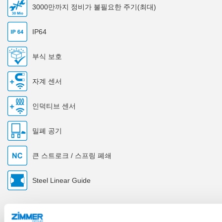
3000만까지 정비가 불필요한 주기(최대)
IP64
부식 보호
자계 센서
인덕티브 센서
밀폐 공기
큰 스트로크 / 스프링 폐쇄
Steel Linear Guide
기술 데이터