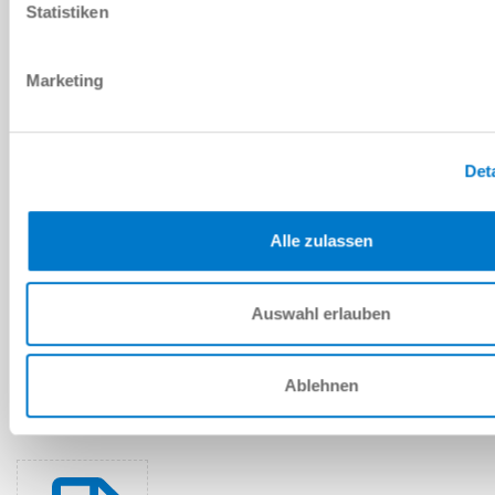
다운로드
Statistiken
Marketing
예비 부품 BOM
Det
다운로드
Alle zulassen
Auswahl erlauben
설치 및 작동 지침
다운로드
Ablehnen