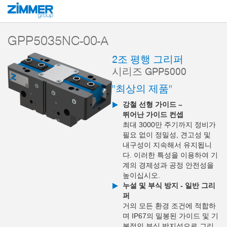
시작
제품
구성 부품
핸들링 기술
2-조 평행 그리퍼
시리즈 GPP5
GPP5035NC-00-A
2조 평행 그리퍼
시리즈 GPP5000
"최상의 제품"
강철 선형 가이드 –
뛰어난 가이드 컨셉
최대 3000만 주기까지 정비가
필요 없이 정밀성, 견고성 및
내구성이 지속해서 유지됩니
다. 이러한 특성을 이용하여 기
계의 경제성과 공정 안전성을
높이십시오.
누설 및 부식 방지 - 일반 그리
퍼
거의 모든 환경 조건에 적합하
며 IP67의 밀봉된 가이드 및 기
본적인 부식 방지성으로 그리