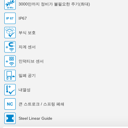
3000만까지 정비가 불필요한 주기(최대)
IP67
부식 보호
자계 센서
인덕티브 센서
밀폐 공기
내열성
큰 스트로크 / 스프링 폐쇄
Steel Linear Guide