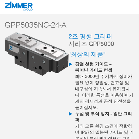
시작
제품
구성 부품
핸들링 기술
2-조 평행 그리퍼
시리즈 GPP5
GPP5035NC-24-A
2조 평행 그리퍼
시리즈 GPP5000
"최상의 제품"
강철 선형 가이드 –
뛰어난 가이드 컨셉
최대 3000만 주기까지 정비가
필요 없이 정밀성, 견고성 및
내구성이 지속해서 유지됩니
다. 이러한 특성을 이용하여 기
계의 경제성과 공정 안전성을
높이십시오.
누설 및 부식 방지 - 일반 그리
퍼
거의 모든 환경 조건에 적합하
며 IP67의 밀봉된 가이드 및 기
본적인 부식 방지성으로 그리