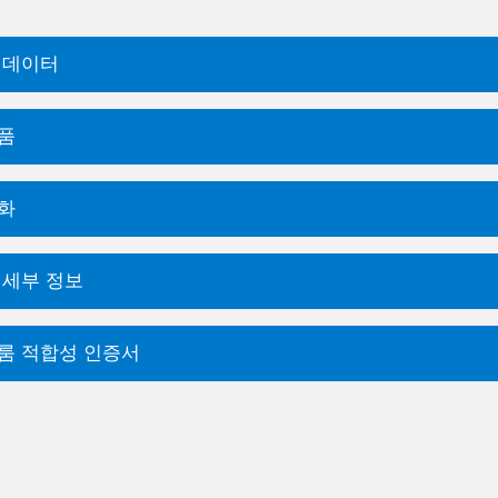
 데이터
품
화
 세부 정보
룸 적합성 인증서