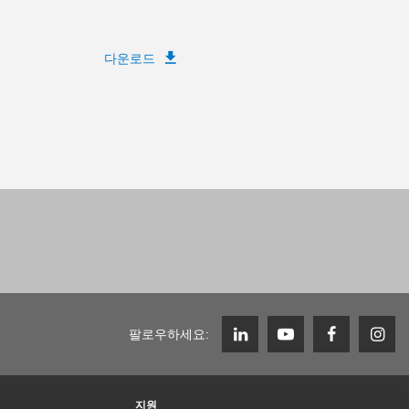
다운로드
팔로우하세요:
지원