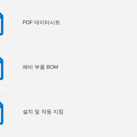
PDF 데이터시트
예비 부품 BOM
설치 및 작동 지침