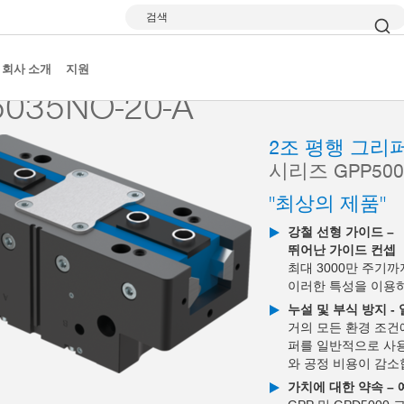
검색
 그리퍼
시리즈 GPP5000
GPP5035NO-20-A
회사 소개
지원
035NO-20-A
2조 평행 그리
시리즈 GPP500
"최상의 제품"
강철 선형 가이드 –
뛰어난 가이드 컨셉
최대 3000만 주기
이러한 특성을 이용
누설 및 부식 방지 -
거의 모든 환경 조건
퍼를 일반적으로 사용
와 공정 비용이 감소
가치에 대한 약속 –