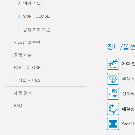
댐핑 기술
SOFT CLOSE
공작 기계 기술
시스템 솔루션
장비/옵
공정 기술
300
SOFT CLOSE
부식 
디지털 서비스
제품 검색
인덕티
FAQ
내열성
Steel 