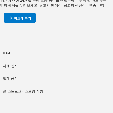
0 그리퍼에 대한 24개월 독점 보증(공작물과 접촉하는 부품 및 마모 부품
이)의 혜택을 누려보세요. 최고의 안정성, 최고의 생산성 - 연중무휴!
비교에 추가
IP64
자계 센서
밀폐 공기
큰 스트로크 / 스프링 개방