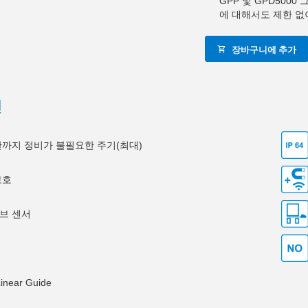
GPP 및 GPD500
에 대해서도 제한 없
장바구니에 추가
션
0만까지 정비가 불필요한 주기(최대)
보호
브 센서
Linear Guide