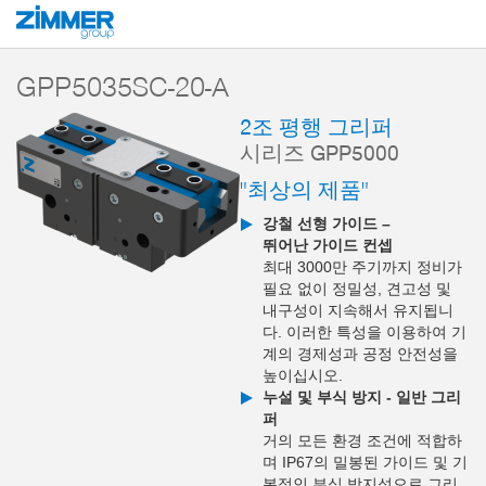
시작
제품
구성 부품
핸들링 기술
2-조 평행 그리퍼
시리즈 GPP5
GPP5035SC-20-A
2조 평행 그리퍼
시리즈 GPP5000
"최상의 제품"
강철 선형 가이드 –
뛰어난 가이드 컨셉
최대 3000만 주기까지 정비가
필요 없이 정밀성, 견고성 및
내구성이 지속해서 유지됩니
다. 이러한 특성을 이용하여 기
계의 경제성과 공정 안전성을
높이십시오.
누설 및 부식 방지 - 일반 그리
퍼
거의 모든 환경 조건에 적합하
며 IP67의 밀봉된 가이드 및 기
본적인 부식 방지성으로 그리