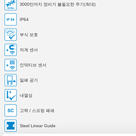
3000만까지 정비가 불필요한 주기(최대)
IP64
부식 보호
자계 센서
인덕티브 센서
밀폐 공기
내열성
고력 / 스프링 폐쇄
Steel Linear Guide