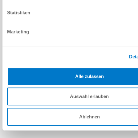
PDF 데이터시트
Statistiken
다운로드
Marketing
예비 부품 BOM
Deta
다운로드
Alle zulassen
Auswahl erlauben
설치 및 작동 지침
Ablehnen
다운로드