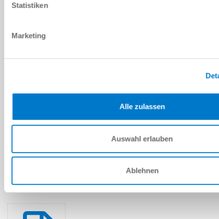
다운로드
Statistiken
Marketing
예비 부품 BOM
Det
다운로드
Alle zulassen
Auswahl erlauben
설치 및 작동 지침
다운로드
Ablehnen