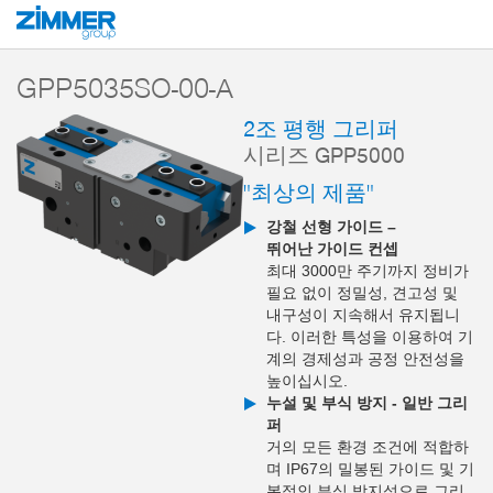
시작
제품
구성 부품
핸들링 기술
2-조 평행 그리퍼
시리즈 GPP5
GPP5035SO-00-A
2조 평행 그리퍼
시리즈 GPP5000
"최상의 제품"
강철 선형 가이드 –
뛰어난 가이드 컨셉
최대 3000만 주기까지 정비가
필요 없이 정밀성, 견고성 및
내구성이 지속해서 유지됩니
다. 이러한 특성을 이용하여 기
계의 경제성과 공정 안전성을
높이십시오.
누설 및 부식 방지 - 일반 그리
퍼
거의 모든 환경 조건에 적합하
며 IP67의 밀봉된 가이드 및 기
본적인 부식 방지성으로 그리