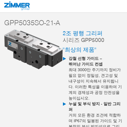
시작
제품
구성 부품
핸들링 기술
2-조 평행 그리퍼
시리즈 GPP5
GPP5035SO-21-A
2조 평행 그리퍼
시리즈 GPP5000
"최상의 제품"
강철 선형 가이드 –
뛰어난 가이드 컨셉
최대 3000만 주기까지 정비가
필요 없이 정밀성, 견고성 및
내구성이 지속해서 유지됩니
다. 이러한 특성을 이용하여 기
계의 경제성과 공정 안전성을
높이십시오.
누설 및 부식 방지 - 일반 그리
퍼
거의 모든 환경 조건에 적합하
며 IP67의 밀봉된 가이드 및 기
본적인 부식 방지성으로 그리