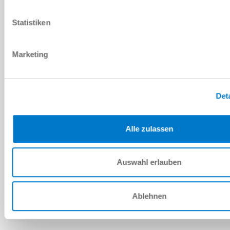
PDF 데이터시트
Statistiken
다운로드
Marketing
예비 부품 BOM
Det
다운로드
Alle zulassen
Auswahl erlauben
설치 및 작동 지침
다운로드
Ablehnen