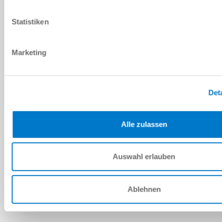
PDF 데이터시트
Statistiken
다운로드
Marketing
예비 부품 BOM
Det
다운로드
Alle zulassen
Auswahl erlauben
설치 및 작동 지침
다운로드
Ablehnen