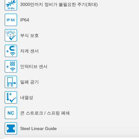
3000만까지 정비가 불필요한 주기(최대)
IP64
부식 보호
자계 센서
인덕티브 센서
밀폐 공기
내열성
큰 스트로크 / 스프링 폐쇄
Steel Linear Guide