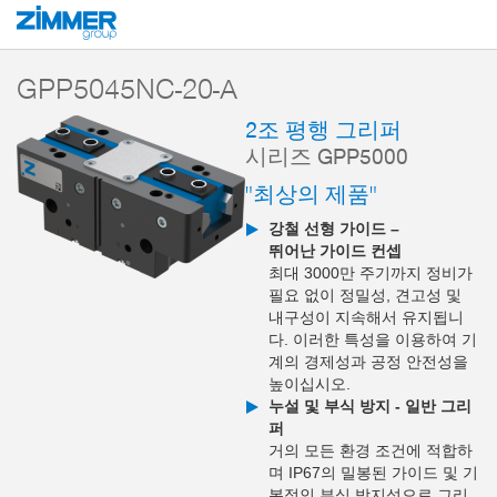
시작
제품
구성 부품
핸들링 기술
2-조 평행 그리퍼
시리즈 GPP5
GPP5045NC-20-A
2조 평행 그리퍼
시리즈 GPP5000
"최상의 제품"
강철 선형 가이드 –
뛰어난 가이드 컨셉
최대 3000만 주기까지 정비가
필요 없이 정밀성, 견고성 및
내구성이 지속해서 유지됩니
다. 이러한 특성을 이용하여 기
계의 경제성과 공정 안전성을
높이십시오.
누설 및 부식 방지 - 일반 그리
퍼
거의 모든 환경 조건에 적합하
며 IP67의 밀봉된 가이드 및 기
본적인 부식 방지성으로 그리