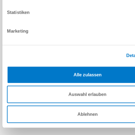
PDF 데이터시트
Statistiken
다운로드
Marketing
예비 부품 BOM
Deta
다운로드
Alle zulassen
Auswahl erlauben
설치 및 작동 지침
Ablehnen
다운로드