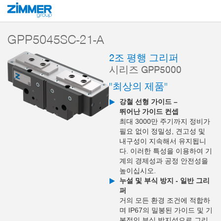
시작
제품
구성 부품
핸들링 기술
2-조 평행 그리퍼
시리즈 GPP5
GPP5045SC-21-A
2조 평행 그리퍼
시리즈 GPP5000
"최상의 제품"
강철 선형 가이드 –
뛰어난 가이드 컨셉
최대 3000만 주기까지 정비가
필요 없이 정밀성, 견고성 및
내구성이 지속해서 유지됩니
다. 이러한 특성을 이용하여 기
계의 경제성과 공정 안전성을
높이십시오.
누설 및 부식 방지 - 일반 그리
퍼
거의 모든 환경 조건에 적합하
며 IP67의 밀봉된 가이드 및 기
본적인 부식 방지성으로 그리