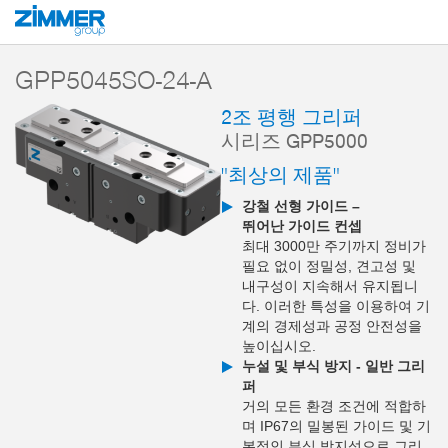
시작
제품
구성 부품
핸들링 기술
2-조 평행 그리퍼
시리즈 GPP5
GPP5045SO-24-A
2조 평행 그리퍼
시리즈 GPP5000
"최상의 제품"
강철 선형 가이드 –
뛰어난 가이드 컨셉
최대 3000만 주기까지 정비가
필요 없이 정밀성, 견고성 및
내구성이 지속해서 유지됩니
다. 이러한 특성을 이용하여 기
계의 경제성과 공정 안전성을
높이십시오.
누설 및 부식 방지 - 일반 그리
퍼
거의 모든 환경 조건에 적합하
며 IP67의 밀봉된 가이드 및 기
본적인 부식 방지성으로 그리