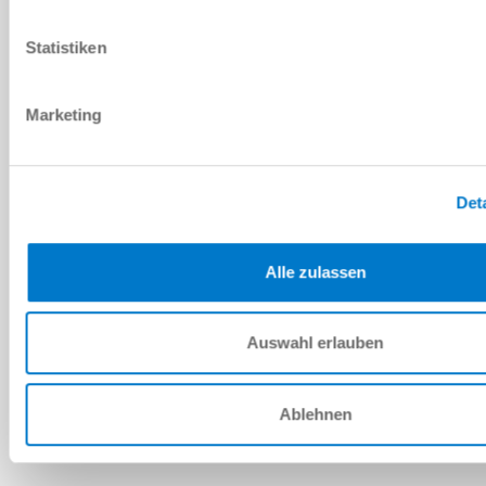
PDF 데이터시트
Statistiken
다운로드
Marketing
예비 부품 BOM
Det
다운로드
Alle zulassen
Auswahl erlauben
설치 및 작동 지침
다운로드
Ablehnen