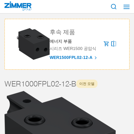
시작
제품
구성 부품
로봇 공학
에너지 부품
WER1000FPL02-12-
후속 제품
에너지 부품
시리즈 WER1500 공압식
WER1500FPL02-12-A
WER1000FPL02-12-B
이전 모델