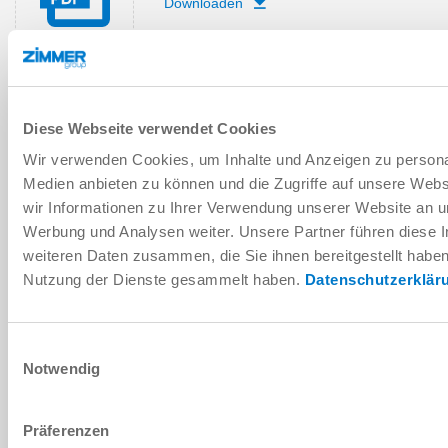
Downloaden
Montage- en
Diese Webseite verwendet Cookies
bedieningsvoorschriften
Wir verwenden Cookies, um Inhalte und Anzeigen zu personal
Downloaden
Medien anbieten zu können und die Zugriffe auf unsere Web
wir Informationen zu Ihrer Verwendung unserer Website an un
Werbung und Analysen weiter. Unsere Partner führen diese 
weiteren Daten zusammen, die Sie ihnen bereitgestellt habe
Nutzung der Dienste gesammelt haben.
Datenschutzerklär
CAD-gegevens downloaden
Downloaden
Einwilligungsauswahl
Notwendig
Präferenzen