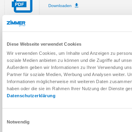
Downloaden
Onderdelenlijst
Diese Webseite verwendet Cookies
Wir verwenden Cookies, um Inhalte und Anzeigen zu personal
Downloaden
soziale Medien anbieten zu können und die Zugriffe auf unse
Außerdem geben wir Informationen zu Ihrer Verwendung uns
Partner für soziale Medien, Werbung und Analysen weiter. U
Informationen möglicherweise mit weiteren Daten zusammen, d
Montage- en
haben oder die sie im Rahmen Ihrer Nutzung der Dienste g
bedieningsvoorschriften
Datenschutzerklärung
Downloaden
Einwilligungsauswahl
Notwendig