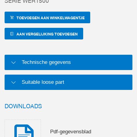
SERIE WER1500
TOEVOEGEN AAN WINKELWAGENTJE
AAN VERGELIJKING TOEVOEGEN
Technische gegevens
Suitable loose part
DOWNLOADS
Pdf-gegevensblad