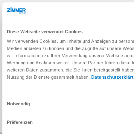
DOWNLOADS
PDF datasheet
Diese Webseite verwendet Cookies
Wir verwenden Cookies, um Inhalte und Anzeigen zu personal
Download
Medien anbieten zu können und die Zugriffe auf unsere Web
wir Informationen zu Ihrer Verwendung unserer Website an un
Werbung und Analysen weiter. Unsere Partner führen diese 
weiteren Daten zusammen, die Sie ihnen bereitgestellt habe
Installation and operating
Nutzung der Dienste gesammelt haben.
Datenschutzerklär
instructions
Download
Einwilligungsauswahl
Notwendig
Präferenzen