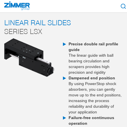
Start
Products
Components
Handling technology
Linear actuators
LINEAR RAIL SLIDES
SERIES LSX
Precise double rail profile
guide
The linear guide with ball
bearing circulation and
scrapers provides high
precision and rigidity
Dampened end position
By using PowerStop shock
absorbers, you can gently
move up to the end positions,
increasing the process
reliability and durability of
your application
Failure-free continuous
operation