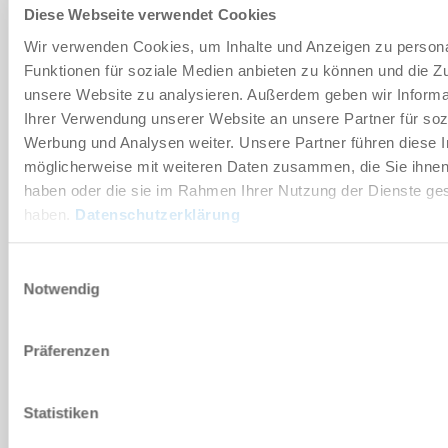
Diese Webseite verwendet Cookies
Wir verwenden Cookies, um Inhalte und Anzeigen zu persona
Funktionen für soziale Medien anbieten zu können und die Zug
unsere Website zu analysieren. Außerdem geben wir Informa
IO-Link
Ihrer Verwendung unserer Website an unsere Partner für soz
Werbung und Analysen weiter. Unsere Partner führen diese 
WER3000FPB01-00
möglicherweise mit weiteren Daten zusammen, die Sie ihnen 
haben oder die sie im Rahmen Ihrer Nutzung der Dienste g
haben.
Datenschutzerklärung
Einwilligungsauswahl
Profibus
Notwendig
WER3000LPB01-00
Präferenzen
Statistiken