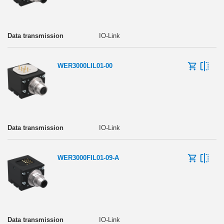
IO-Link
WER3000LIL01-00
IO-Link
WER3000FIL01-09-A
IO-Link