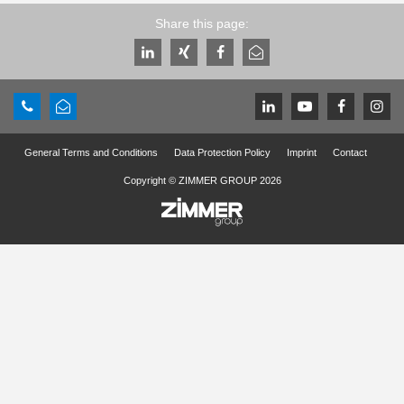
Share this page:
General Terms and Conditions
Data Protection Policy
Imprint
Contact
Copyright © ZIMMER GROUP 2026