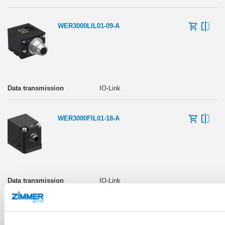
WER3000LIL01-09-A
IO-Link
WER3000FIL01-18-A
IO-Link
WER3000LIL01-18-A