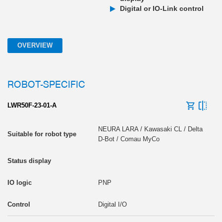
Digital or IO-Link control
OVERVIEW
ROBOT-SPECIFIC
LWR50F-23-01-A
NEURA LARA / Kawasaki CL / Delta
D-Bot / Comau MyCo
PNP
Digital I/O