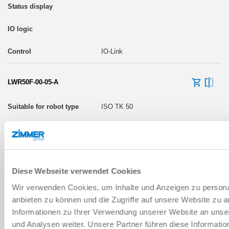
IO-Link
LWR50F-00-05-A
ISO TK 50
Yes
Diese Webseite verwendet Cookies
IO-Link
Wir verwenden Cookies, um Inhalte und Anzeigen zu personal
anbieten zu können und die Zugriffe auf unsere Website zu 
LWR50F-00-06-A
Informationen zu Ihrer Verwendung unserer Website an unse
und Analysen weiter. Unsere Partner führen diese Informati