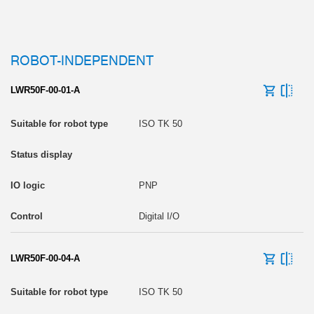
ROBOT-INDEPENDENT
LWR50F-00-01-A
ISO TK 50
PNP
Digital I/O
LWR50F-00-04-A
ISO TK 50