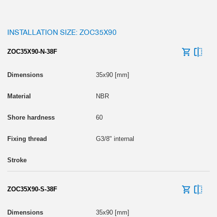
INSTALLATION SIZE: ZOC35X90
ZOC35X90-N-38F
35x90 [mm]
NBR
60
G3/8" internal
ZOC35X90-S-38F
35x90 [mm]