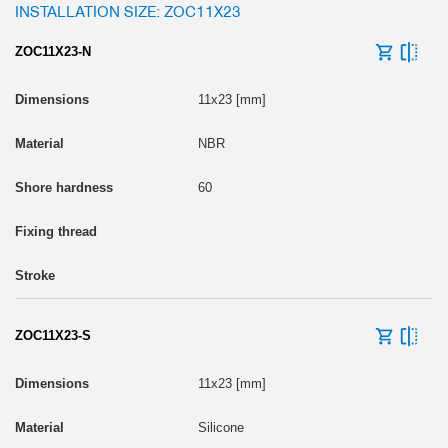
INSTALLATION SIZE: ZOC11X23
ZOC11X23-N
11x23 [mm]
NBR
60
ZOC11X23-S
11x23 [mm]
Silicone