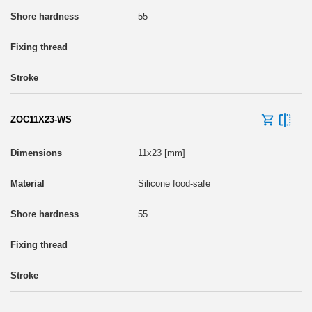
55
ZOC11X23-WS
11x23 [mm]
Silicone food-safe
55