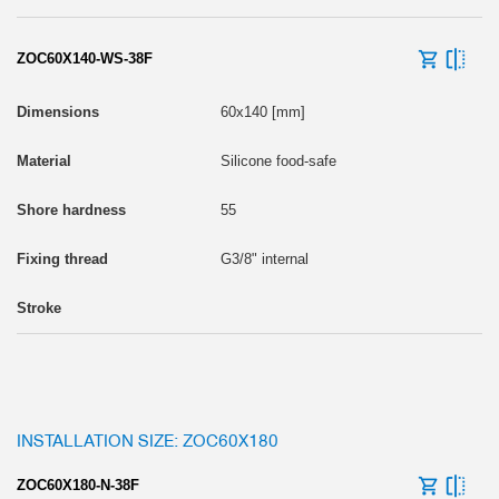
ZOC60X140-WS-38F
60x140 [mm]
Silicone food-safe
55
G3/8" internal
INSTALLATION SIZE: ZOC60X180
ZOC60X180-N-38F