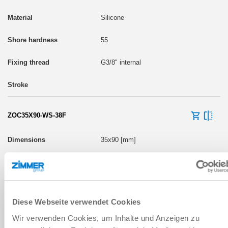
Silicone
55
G3/8" internal
ZOC35X90-WS-38F
35x90 [mm]
Silicone food-safe
55
Diese Webseite verwendet Cookies
G3/8" internal
Wir verwenden Cookies, um Inhalte und Anzeigen zu