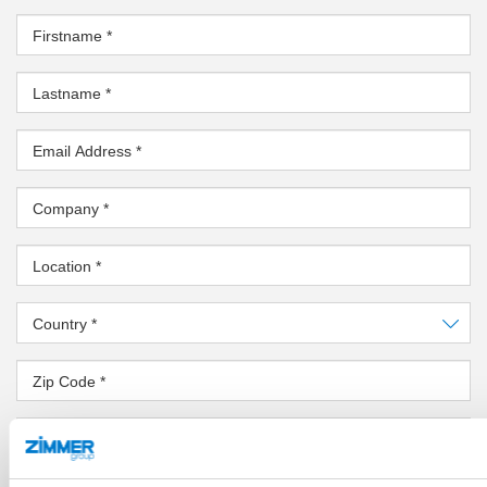
Firstname
*
Lastname
*
Email Address
*
Company
*
Location
*
Country
*
Zip Code
*
State
*
MESSAGE