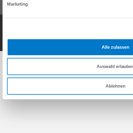
Marketing
General Terms and Conditions
Data Protection Policy
Imprint
Contact
Copyright © ZIMMER GROUP 2026
Alle zulassen
Auswahl erlaube
Ablehnen