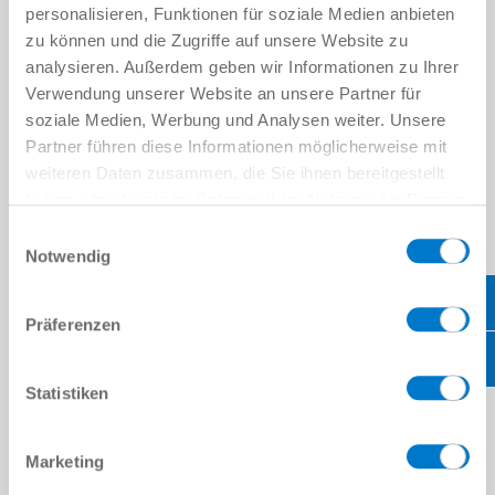
personalisieren, Funktionen für soziale Medien anbieten
zu können und die Zugriffe auf unsere Website zu
analysieren. Außerdem geben wir Informationen zu Ihrer
Verwendung unserer Website an unsere Partner für
Sensors and energy supply
soziale Medien, Werbung und Analysen weiter. Unsere
Partner führen diese Informationen möglicherweise mit
read more
weiteren Daten zusammen, die Sie ihnen bereitgestellt
haben oder die sie im Rahmen Ihrer Nutzung der Dienste
gesammelt haben.
Datenschutzerklärung
Einwilligungsauswahl
Notwendig
Präferenzen
Statistiken
Marketing