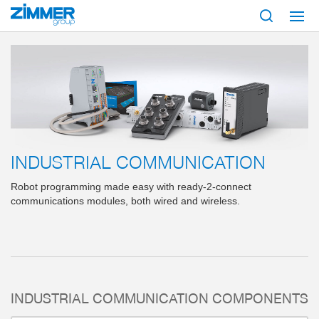
Start
Products
Components
Industrial communication
INDUSTRIAL COMMUNICATION
Robot programming made easy with ready-2-connect
communications modules, both wired and wireless.
INDUSTRIAL COMMUNICATION COMPONENTS