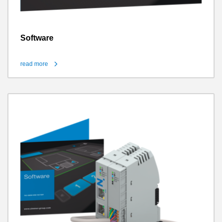
Software
read more