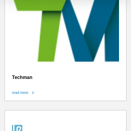
Techman
read more