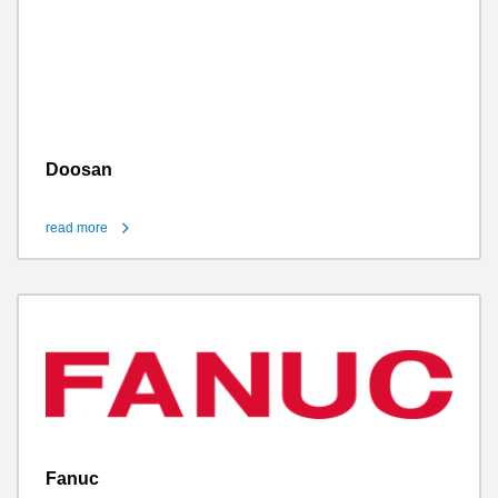
Doosan
read more
Fanuc