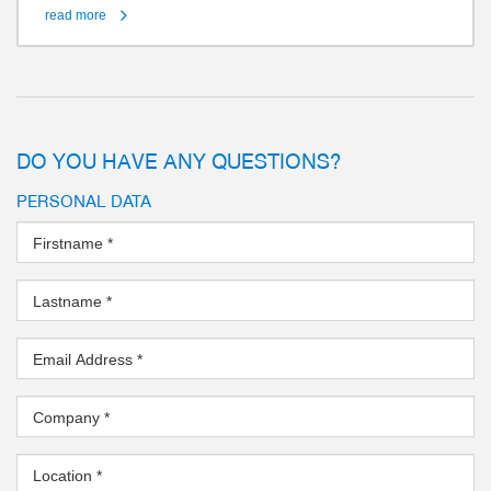
read more
DO YOU HAVE ANY QUESTIONS?
PERSONAL DATA
Firstname
*
Lastname
*
Email Address
*
Company
*
Location
*