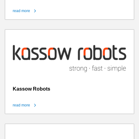
read more
Kassow Robots
read more