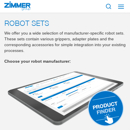
Start
Products
Components
Robotics
Robot sets
ROBOT SETS
We offer you a wide selection of manufacturer-specific robot sets.
These sets contain various grippers, adapter plates and the
corresponding accessories for simple integration into your existing
processes.
Choose your robot manufacturer: