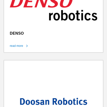
DENSO
read more