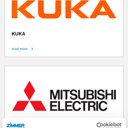
KUKA
read more
Mitsubishi