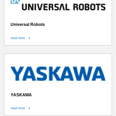
Universal Robots
read more
YASKAWA
read more