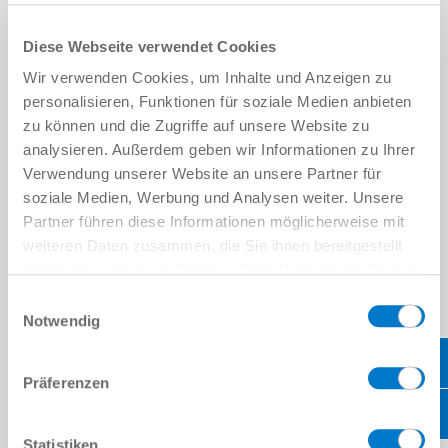
Diese Webseite verwendet Cookies
Wir verwenden Cookies, um Inhalte und Anzeigen zu
personalisieren, Funktionen für soziale Medien anbieten
zu können und die Zugriffe auf unsere Website zu
analysieren. Außerdem geben wir Informationen zu Ihrer
Verwendung unserer Website an unsere Partner für
soziale Medien, Werbung und Analysen weiter. Unsere
Partner führen diese Informationen möglicherweise mit
weiteren Daten zusammen, die Sie ihnen bereitgestellt
haben oder die sie im Rahmen Ihrer Nutzung der Dienste
gesammelt haben.
Datenschutzerklärung
Einwilligungsauswahl
Notwendig
Comfort APPs
Präferenzen
read more
Statistiken