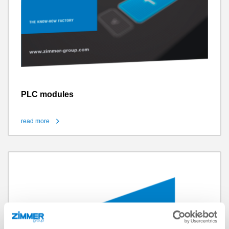
PLC modules
read more