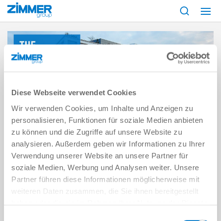
Start
Career
FAQ
Diese Webseite verwendet Cookies
Wir verwenden Cookies, um Inhalte und Anzeigen zu
personalisieren, Funktionen für soziale Medien anbieten
FAQ
zu können und die Zugriffe auf unsere Website zu
analysieren. Außerdem geben wir Informationen zu Ihrer
FAQ for experienced professionals
Verwendung unserer Website an unsere Partner für
soziale Medien, Werbung und Analysen weiter. Unsere
Partner führen diese Informationen möglicherweise mit
weiteren Daten zusammen, die Sie ihnen bereitgestellt
haben oder die sie im Rahmen Ihrer Nutzung der Dienste
gesammelt haben.
Datenschutzerklärung
Einwilligungsauswahl