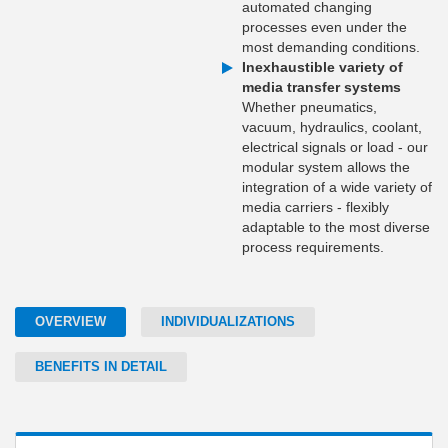
automated changing
processes even under the
most demanding conditions.
Inexhaustible variety of
media transfer systems
Whether pneumatics,
vacuum, hydraulics, coolant,
electrical signals or load - our
modular system allows the
integration of a wide variety of
media carriers - flexibly
adaptable to the most diverse
process requirements.
OVERVIEW
INDIVIDUALIZATIONS
BENEFITS IN DETAIL