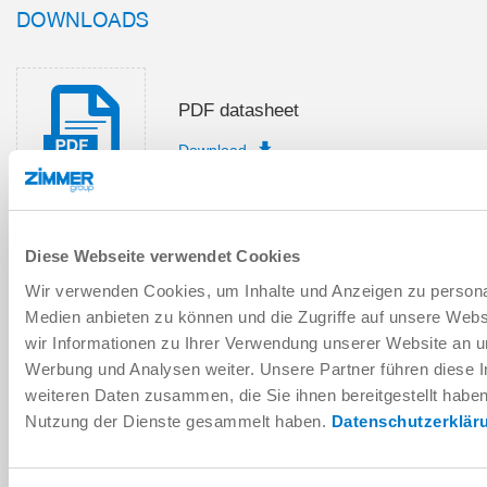
DOWNLOADS
PDF datasheet
Download
Diese Webseite verwendet Cookies
Installation and operating
Wir verwenden Cookies, um Inhalte und Anzeigen zu personal
instructions
Medien anbieten zu können und die Zugriffe auf unsere Web
Download
wir Informationen zu Ihrer Verwendung unserer Website an un
Werbung und Analysen weiter. Unsere Partner führen diese 
weiteren Daten zusammen, die Sie ihnen bereitgestellt habe
Nutzung der Dienste gesammelt haben.
Datenschutzerklär
Download CAD data