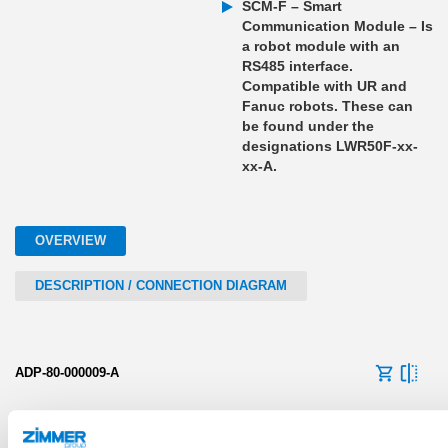
SCM-F – Smart
Communication Module – Is
a robot module with an
RS485 interface.
Compatible with UR and
Fanuc robots. These can
be found under the
designations LWR50F-xx-
xx-A.
OVERVIEW
DESCRIPTION / CONNECTION DIAGRAM
ADP-80-000009-A
IO-Link