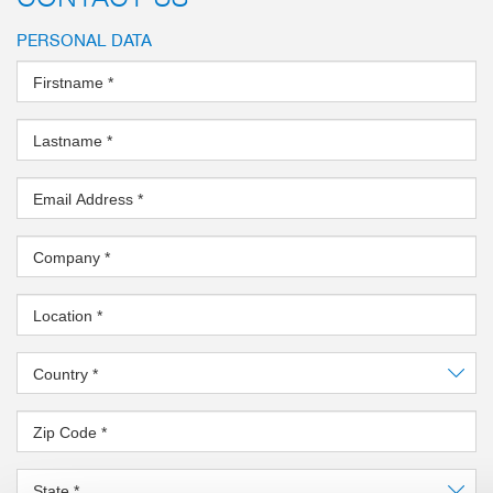
PERSONAL DATA
Firstname
*
Lastname
*
Email Address
*
Company
*
Location
*
Country
*
Zip Code
*
State
*