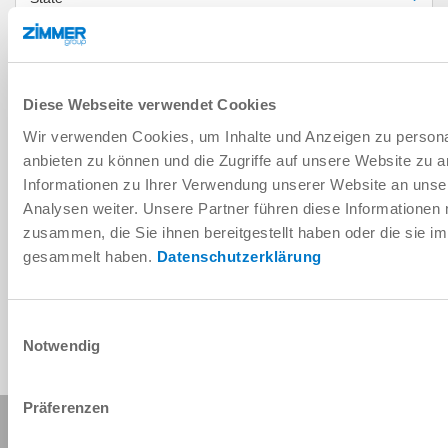
MESSAGE
Message
*
Diese Webseite verwendet Cookies
Wir verwenden Cookies, um Inhalte und Anzeigen zu personal
Please proof that you are human
anbieten zu können und die Zugriffe auf unsere Website zu 
Informationen zu Ihrer Verwendung unserer Website an unse
Analysen weiter. Unsere Partner führen diese Informationen
zusammen, die Sie ihnen bereitgestellt haben oder die sie 
gesammelt haben.
Datenschutzerklärung
I have read and agree to the
privacy policy
.
*
SUBMIT
Einwilligungsauswahl
Notwendig
Präferenzen
Share this page: