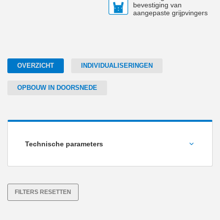
bevestiging van
aangepaste grijpvingers
OVERZICHT
INDIVIDUALISERINGEN
OPBOUW IN DOORSNEDE
Technische parameters
Slag per vinger [°]
FILTERS RESETTEN
Grijpkracht [N]