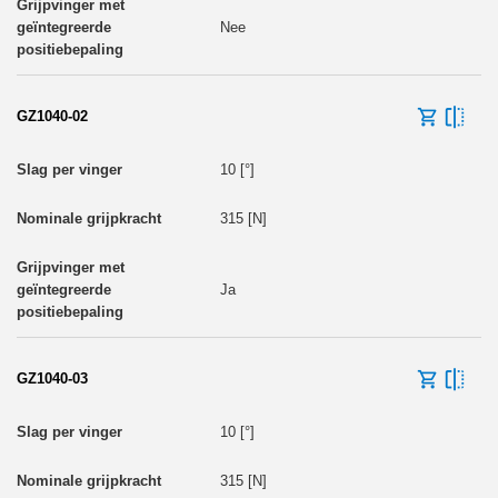
Nee
GZ1040-02
10 [°]
315 [N]
Ja
GZ1040-03
10 [°]
315 [N]