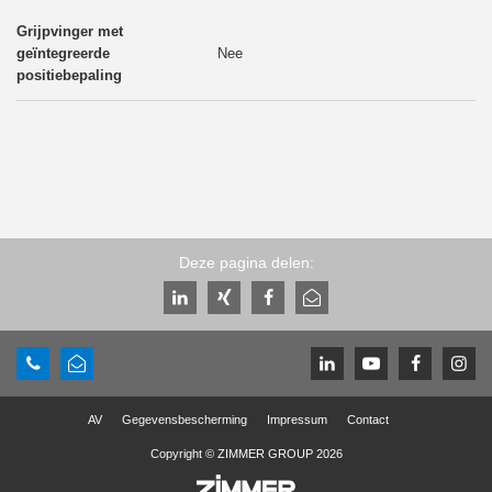
Nee
Deze pagina delen:
AV
Gegevensbescherming
Impressum
Contact
Copyright © ZIMMER GROUP 2026