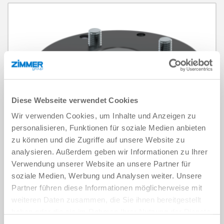
Herhaalbaarheid axiaal +/-
0.05 mm
Bouwhoogte
71 mm - 161 mm
Gewicht
0.66 kg - 15 kg
Diese Webseite verwendet Cookies
Wir verwenden Cookies, um Inhalte und Anzeigen zu
personalisieren, Funktionen für soziale Medien anbieten
zu können und die Zugriffe auf unsere Website zu
analysieren. Außerdem geben wir Informationen zu Ihrer
Verwendung unserer Website an unsere Partner für
soziale Medien, Werbung und Analysen weiter. Unsere
Partner führen diese Informationen möglicherweise mit
weiteren Daten zusammen, die Sie ihnen bereitgestellt
haben oder die sie im Rahmen Ihrer Nutzung der Dienste
gesammelt haben.
Datenschutzerklärung