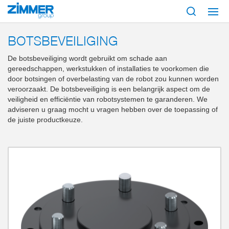
Start
Producten
Componenten
Robotica
Crash-beveiligingen
BOTSBEVEILIGING
De botsbeveiliging wordt gebruikt om schade aan
gereedschappen, werkstukken of installaties te voorkomen die
door botsingen of overbelasting van de robot zou kunnen worden
veroorzaakt. De botsbeveiliging is een belangrijk aspect om de
veiligheid en efficiëntie van robotsystemen te garanderen. We
adviseren u graag mocht u vragen hebben over de toepassing of
de juiste productkeuze.