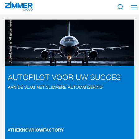
Start
Bedrijfstakken
Mobiliteit
Lucht- en ruimtevaart
Afbeelding met AI gegenereerd
AUTOPILOT VOOR UW SUCCES
AAN DE SLAG MET SLIMMERE AUTOMATISERING
#THEKNOWHOWFACTORY