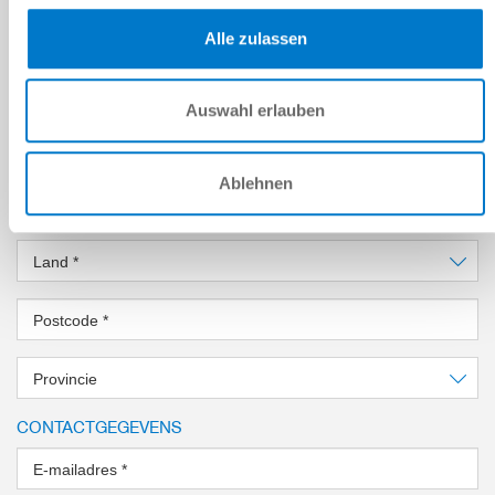
more
Alle zulassen
BEDRIJFSNAAM
Bedrijfsnaam
*
Auswahl erlauben
Adres
*
Ablehnen
Stad
*
Land
*
Postcode
*
Provincie
CONTACTGEGEVENS
E-mailadres
*