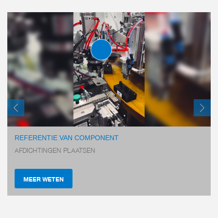
O-RING MONTAGEGRIJPER
BUITEN
SERIE GS
REFERENTIE VAN COMPONENT
AFDICHTINGEN PLAATSEN
MEER WETEN