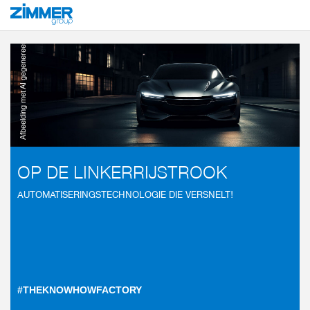
Start
Bedrijfstakken
Mobiliteit
Automotive
Afbeelding met AI gegenereerd
OP DE LINKERRIJSTROOK
AUTOMATISERINGSTECHNOLOGIE DIE VERSNELT!
#THEKNOWHOWFACTORY