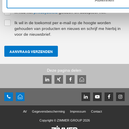
Ik heb het
privacybeleid
gelezen en accepteer het.
*
Ik wil in de toekomst per e-mail op de hoogte worden
gehouden van producten en nieuws en schrijf me hierbij in
voor de nieuwsbrief.
AANVRAAG VERZENDEN
Deze pagina delen:
AV
Gegevensbescherming
Impressum
Contact
Copyright © ZIMMER GROUP 2026