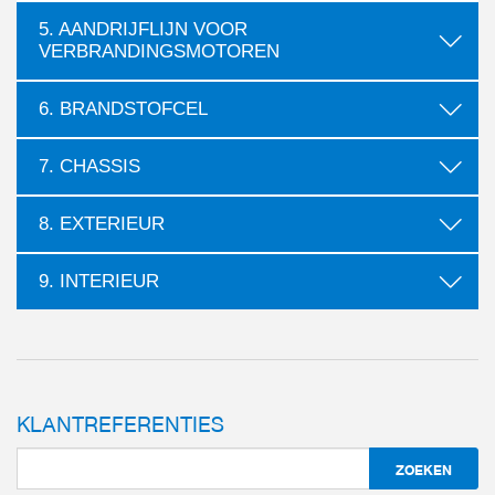
more
more
5. AANDRIJFLIJN VOOR
more
VERBRANDINGSMOTOREN
more
6. BRANDSTOFCEL
more
7. CHASSIS
more
more
8. EXTERIEUR
more
9. INTERIEUR
KLANTREFERENTIES