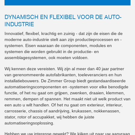
DYNAMISCH EN FLEXIBEL VOOR DE AUTO-
INDUSTRIE
Innovatief, flexibel, krachtig en zuinig - dat zijn de eisen die de
moderne auto-industrie stelt aan zijn productieprocessen en -
systemen. Eisen waaraan de componenten, modules en
systemen die worden gebruikt in de productie- en
assemblagesystemen, ook moeten voldoen.
Wij kennen deze vereisten. Wij zijn al meer dan 40 jaar partner
van gerenommeerde autofabrikanten, toeleveranciers en hun
installatiebouwers. De Zimmer Group biedt gestandaardiseerde
automatiseringscomponenten en -systemen voor elke benodigde
functie, of het nu gaat om grijpen, zwenken, draaien, klemmen,
remmen, dempen of spannen. Het maakt niet uit welk product van
een auto u wilt handlen. Of het nu gaat om exterieur, interieur,
carrosserie, chassis of aandrijving, krukassen, nokkenassen,
stator, rotor of accupakket, wij hebben de juiste
automatiseringsoplossing.
Hebben we uw interesse gewekt? We kijken uit naar uw aanvraag