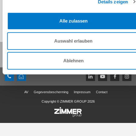
Details zeigen
Alle zulassen
Auswahl erlauben
Deze pagina delen:
Ablehnen
AV
Gegevensbescherming
Impressum
Contact
Copyright © ZIMMER GROUP 2026