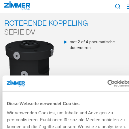
Start
Producten
Componenten
Handlingstechniek
Accessoires
D
ROTERENDE KOPPELING
SERIE DV
met 2 of 4 pneumatische
doorvoeren
Diese Webseite verwendet Cookies
Wir verwenden Cookies, um Inhalte und Anzeigen zu
personalisieren, Funktionen für soziale Medien anbieten zu
können und die Zugriffe auf unsere Website zu analysieren.