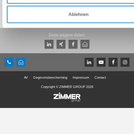
Ablehnen
Deze pagina delen:
AV
Gegevensbescherming
Impressum
Contact
Copyright © ZIMMER GROUP 2026