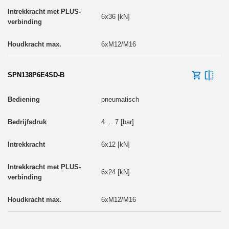
6x36 [kN]
6xM12/M16
SPN138P6E4SD-B
pneumatisch
4 ... 7 [bar]
6x12 [kN]
6x24 [kN]
6xM12/M16