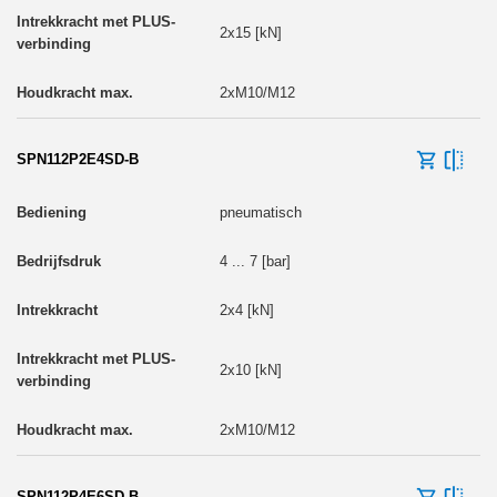
2x15 [kN]
2xM10/M12
SPN112P2E4SD-B
pneumatisch
4 ... 7 [bar]
2x4 [kN]
2x10 [kN]
2xM10/M12
SPN112P4E6SD-B