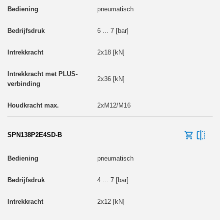
pneumatisch
6 ... 7 [bar]
2x18 [kN]
2x36 [kN]
2xM12/M16
SPN138P2E4SD-B
pneumatisch
4 ... 7 [bar]
2x12 [kN]