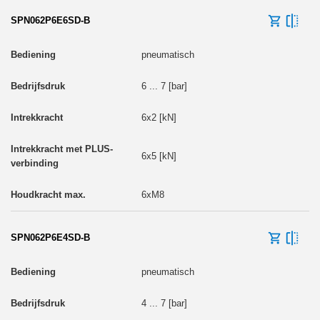
SPN062P6E6SD-B
pneumatisch
6 ... 7 [bar]
6x2 [kN]
6x5 [kN]
6xM8
SPN062P6E4SD-B
pneumatisch
4 ... 7 [bar]