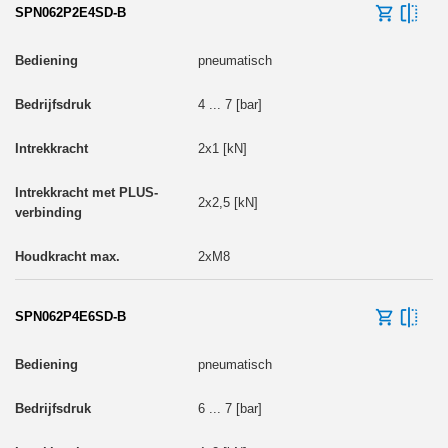
SPN062P2E4SD-B
pneumatisch
4 ... 7 [bar]
2x1 [kN]
2x2,5 [kN]
2xM8
SPN062P4E6SD-B
pneumatisch
6 ... 7 [bar]