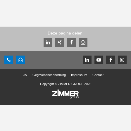
Deze pagina delen:
AV
Gegevensbescherming
Impressum
Contact
Copyright © ZIMMER GROUP 2026