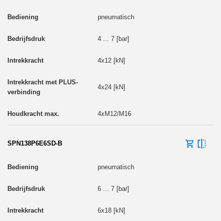
pneumatisch
4 ... 7 [bar]
4x12 [kN]
4x24 [kN]
4xM12/M16
SPN138P6E6SD-B
pneumatisch
6 ... 7 [bar]
6x18 [kN]