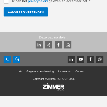
Ik heb het
privacybeleid
gelezen en accepteer het.
*
AANVRAAG VERZENDEN
Deze pagina delen:
AV
Gegevensbescherming
Impressum
Contact
Copyright © ZIMMER GROUP 2026