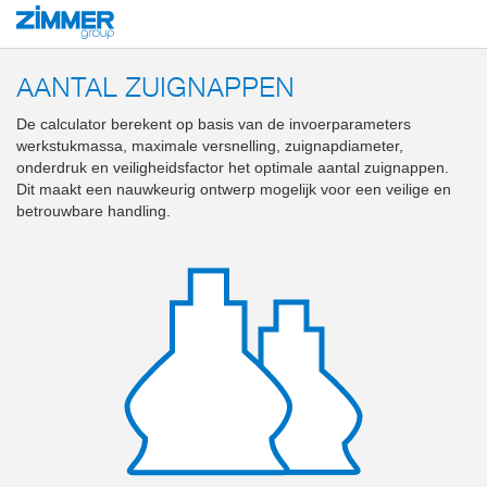
Start
Producten
Componenten
Vacuümtechniek
vacuümcalculatoren
AANTAL ZUIGNAPPEN
De calculator berekent op basis van de invoerparameters
werkstukmassa, maximale versnelling, zuignapdiameter,
onderdruk en veiligheidsfactor het optimale aantal zuignappen.
Dit maakt een nauwkeurig ontwerp mogelijk voor een veilige en
betrouwbare handling.