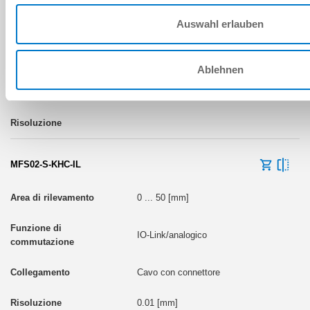
Auswahl erlauben
Contatto normalmente aperto (NO)
Ablehnen
Cavo con connettore
MFS02-S-KHC-IL
0 ... 50 [mm]
IO-Link/analogico
Cavo con connettore
0.01 [mm]