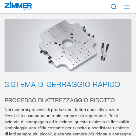
Inizio
Prodotti
Sistema di serraggio manuale
SISTEMA DI SERRAGGIO RAPIDO
PROCESSO DI ATTREZZAGGIO RIDOTTO
Nei moderni processi di produzione, fattori quali efficienza e
flessibilità assumono un ruolo sempre più importante. Per le
aziende di stampaggio ad iniezione, questa richiesta di flessibilità
simboleggia una sfida costante per riuscire a soddisfare richieste
di lotti sempre più piccoli, giacenze sempre più ridotte e consegne