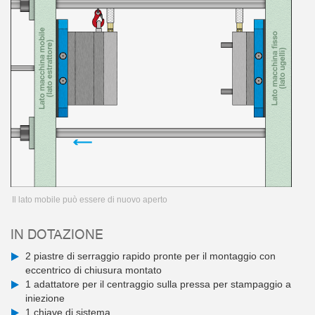
Il lato mobile può essere di nuovo aperto
IN DOTAZIONE
2 piastre di serraggio rapido pronte per il montaggio con
eccentrico di chiusura montato
1 adattatore per il centraggio sulla pressa per stampaggio a
iniezione
1 chiave di sistema