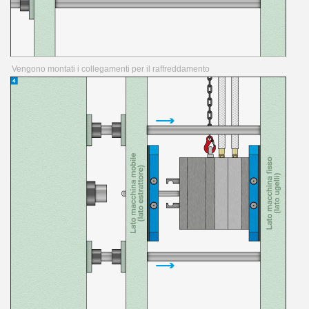
Vengono montati i collegamenti per il raffreddamento