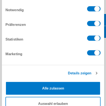
gesammelt haben.
Datenschutzerklärung
Einwilligungsauswahl
Notwendig
Präferenzen
Statistiken
Marketing
L’utensile viene centrato lato ugello
Details zeigen
Alle zulassen
Auswahl erlauben