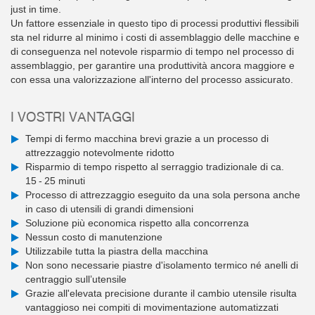
just in time.
Un fattore essenziale in questo tipo di processi produttivi flessibili
sta nel ridurre al minimo i costi di assemblaggio delle macchine e
di conseguenza nel notevole risparmio di tempo nel processo di
assemblaggio, per garantire una produttività ancora maggiore e
con essa una valorizzazione all'interno del processo assicurato.
I VOSTRI VANTAGGI
Tempi di fermo macchina brevi grazie a un processo di
attrezzaggio notevolmente ridotto
Risparmio di tempo rispetto al serraggio tradizionale di ca.
15 - 25 minuti
Processo di attrezzaggio eseguito da una sola persona anche
in caso di utensili di grandi dimensioni
Soluzione più economica rispetto alla concorrenza
Nessun costo di manutenzione
Utilizzabile tutta la piastra della macchina
Non sono necessarie piastre d'isolamento termico né anelli di
centraggio sull’utensile
Grazie all'elevata precisione durante il cambio utensile risulta
vantaggioso nei compiti di movimentazione automatizzati