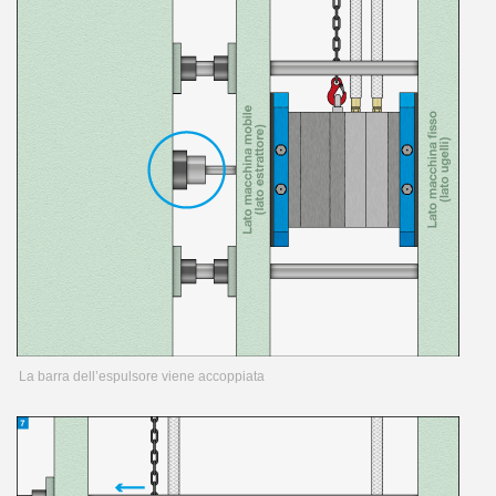
La barra dell’espulsore viene accoppiata