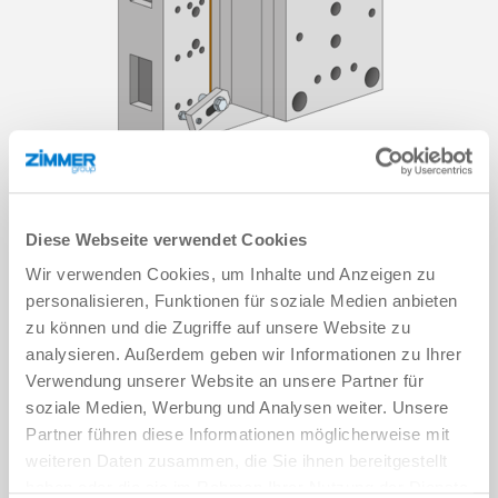
Diese Webseite verwendet Cookies
TEMPO DI RIATTREZZAGGIO
Wir verwenden Cookies, um Inhalte und Anzeigen zu
personalisieren, Funktionen für soziale Medien anbieten
MACCHINA MINIMOMASSIMA
zu können und die Zugriffe auf unsere Website zu
PRODUTTIVITÀ
analysieren. Außerdem geben wir Informationen zu Ihrer
Verwendung unserer Website an unsere Partner für
soziale Medien, Werbung und Analysen weiter. Unsere
Partner führen diese Informationen möglicherweise mit
weiteren Daten zusammen, die Sie ihnen bereitgestellt
haben oder die sie im Rahmen Ihrer Nutzung der Dienste