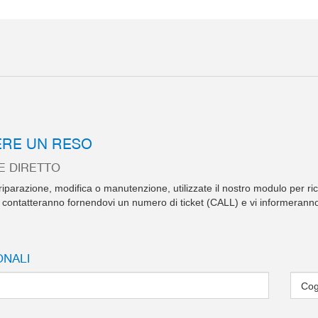
ERE UN RESO
E DIRETTO
i riparazione, modifica o manutenzione, utilizzate il nostro modulo per ric
vi contatteranno fornendovi un numero di ticket (CALL) e vi informeranno
ONALI
Co