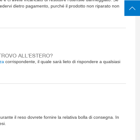
vedervi dietro pagamento, purché il prodotto non riparato non
TROVO ALL'ESTERO?
nza
corrispondente, il quale sarà lieto di rispondere a qualsiasi
rante il reso dovrete fornire la relativa bolla di consegna. In
esi.