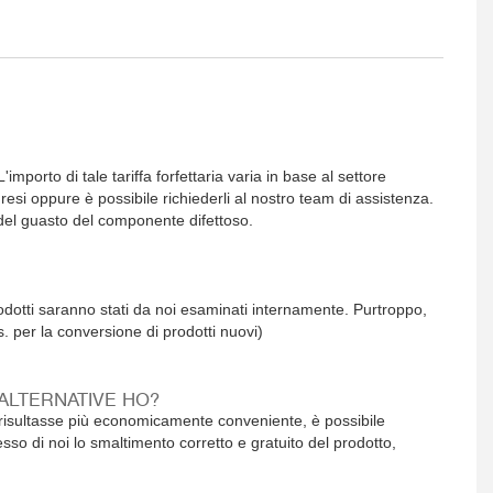
importo di tale tariffa forfettaria varia in base al settore
esi oppure è possibile richiederli al nostro team di assistenza.
 del guasto del componente difettoso.
prodotti saranno stati da noi esaminati internamente. Purtroppo,
. per la conversione di prodotti nuovi)
ALTERNATIVE HO?
on risultasse più economicamente conveniente, è possibile
esso di noi lo smaltimento corretto e gratuito del prodotto,