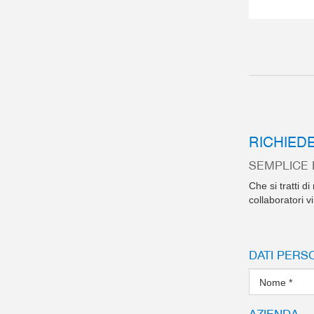
RICHIED
SEMPLICE 
Che si tratti d
collaboratori 
DATI PERS
Nome
*
AZIENDA