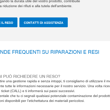
gando la durata utile del vostro prodotto, contribuite
 riduzione dei rifiuti e alla tutela dell'ambiente.
 IL RESO
CONTATTI DI ASSISTENZA
DE FREQUENTI SU RIPARAZIONI E RESI
I PUÒ RICHIEDERE UN RESO?
ire una gestione rapida e senza intoppi, ti consigliamo di utilizzare il 
te tutte le informazioni necessarie per il nostro servizio. Una volta ricevu
ticket (CALL) e ti informerà sui passi successivi.
ntale che tu ci segnali qualsiasi potenziale contaminazione del prodott
oni disponibili per l’etichettatura dei materiali pericolosi.