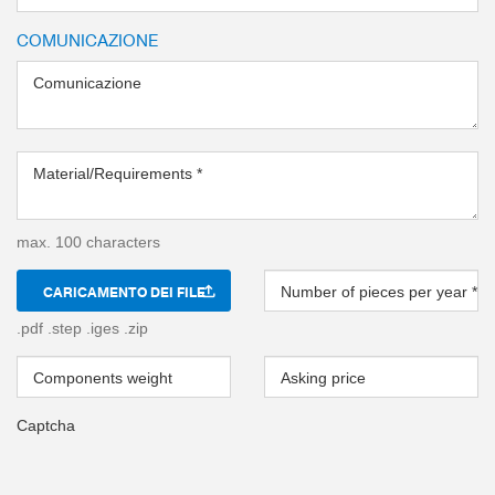
COMUNICAZIONE
Comunicazione
Material/Requirements
*
max. 100 characters
CARICAMENTO DEI FILE
Number of pieces per year
*
.pdf .step .iges .zip
Components weight
Asking price
Captcha