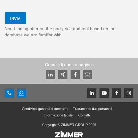
INVIA
Non-binding offer on the part price and tool based on the
database we are familiar with
Condividi questa pagina:
Condizioni generali di contratto
Trattamento dati personali
Informazione legale
Contatti
Copyright © ZIMMER GROUP 2026