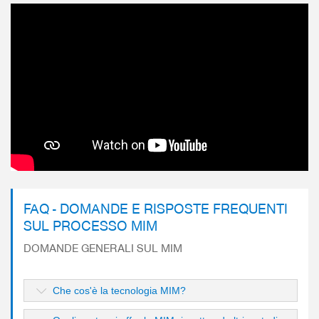
FAQ - DOMANDE E RISPOSTE FREQUENTI
SUL PROCESSO MIM
DOMANDE GENERALI SUL MIM
Che cos'è la tecnologia MIM?