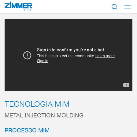
Inizio
Prodotti
Tecnologia MIM
TECNOLOGIA MIM
METAL INJECTION MOLDING
PROCESSO MIM