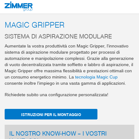
Inizio
Prodotti
Componenti
Tecnica del vuoto
Magic Grippers
MAGIC GRIPPER
SISTEMA DI ASPIRAZIONE MODULARE
Aumentate la vostra produttività con Magic Gripper, l'innovativo
sistema di aspirazione modulare progettato per processi di
automazione e manipolazione complessi. Grazie alla generazione
di vuoto decentralizzata tramite soffietto e labbro di aspirazione, il
Magic Gripper offre massima flessibilità e prestazioni ottimali con
un consumo energetico minimo. La
tecnologia Magic Cup
consente inoltre l'impiego in una vasta gamma di applicazioni.
Richiedete subito una configurazione personalizzata!
ISTRUZIONI PER IL MONTAGGIO
IL NOSTRO KNOW-HOW – I VOSTRI