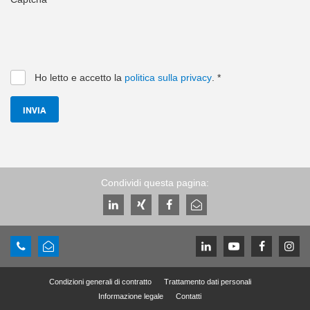
Ho letto e accetto la
politica sulla privacy
.
*
INVIA
Condividi questa pagina:
Condizioni generali di contratto
Trattamento dati personali
Informazione legale
Contatti