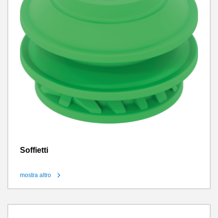
Soffietti
mostra altro