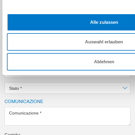
Indirizzo e-mail
*
Alle zulassen
Azienda
*
Luogo
*
Auswahl erlauben
Paese
*
Ablehnen
CAP
*
Stato
*
COMUNICAZIONE
Comunicazione
*
Captcha