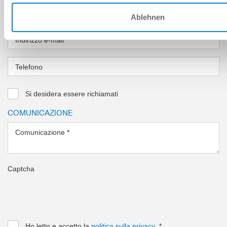
Ablehnen
CONTATTO
Indirizzo e-mail
*
Telefono
Si desidera essere richiamati
COMUNICAZIONE
Comunicazione
*
Captcha
Ho letto e accetto la
politica sulla privacy
.
*