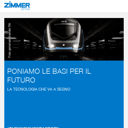
Inizio
Settori
Mobilità
Veicoli su rotaia
Foto generata tramite l'IA
PONIAMO LE BASI PER IL
FUTURO
LA TECNOLOGIA CHE VA A SEGNO