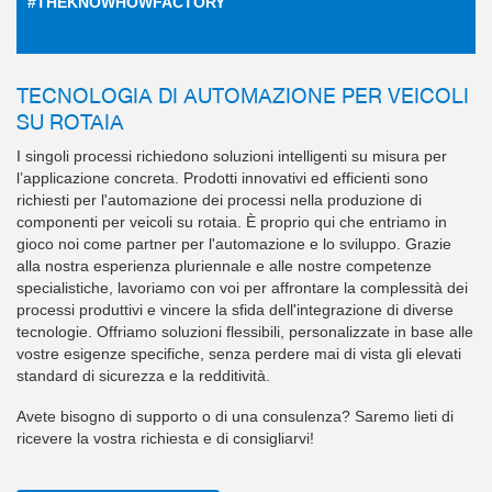
#THEKNOWHOWFACTORY
TECNOLOGIA DI AUTOMAZIONE PER VEICOLI
SU ROTAIA
I singoli processi richiedono soluzioni intelligenti su misura per
l’applicazione concreta. Prodotti innovativi ed efficienti sono
richiesti per l'automazione dei processi nella produzione di
componenti per veicoli su rotaia. È proprio qui che entriamo in
gioco noi come partner per l'automazione e lo sviluppo. Grazie
alla nostra esperienza pluriennale e alle nostre competenze
specialistiche, lavoriamo con voi per affrontare la complessità dei
processi produttivi e vincere la sfida dell'integrazione di diverse
tecnologie. Offriamo soluzioni flessibili, personalizzate in base alle
vostre esigenze specifiche, senza perdere mai di vista gli elevati
standard di sicurezza e la redditività.
Avete bisogno di supporto o di una consulenza? Saremo lieti di
ricevere la vostra richiesta e di consigliarvi!