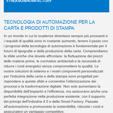
#THEKNOWHOWFACTORY
TECNOLOGIA DI AUTOMAZIONE PER LA
CARTA E PRODOTTI DI STAMPA
In un mondo in cui le scadenze diventano sempre più pressanti e
i requisiti di qualità sono in costante aumento, tenere il passo con
i progressi della tecnologia di automazione è fondamentale per il
futuro di tipografie e della produzione della carta. Comprendiamo
le sfide uniche che dovete affrontare: la fluttuazione dei prezzi
delle materie prime, le normative ambientali e la necessità di
ridurre i costi energetici senza compromettere la qualità. Le
nostre soluzioni di sistema e i nostri componenti personalizzati
per l'industria della carta e della stampa sono progettati per
rispondere a queste sfide e consentire l'ottimizzazione dei
processi e la trasformazione digitale. Non solo aumentano la
disponibilità dell’impianto e l'efficienza, ma assicurano anche una
perfetta integrazione nella produzione esistente, con il supporto
dei principi dell'Industria 4.0 e della Smart Factory. Passate
all'automazione e promuovete la sostenibilità, riducete i costi e
assicuratevi un vantaggio competitivo.