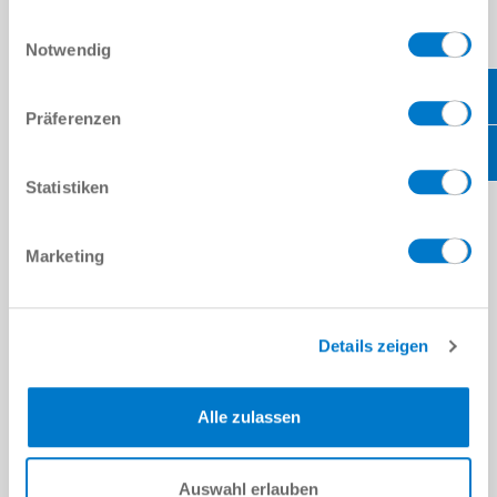
gesammelt haben.
Datenschutzerklärung
Einwilligungsauswahl
Notwendig
Präferenzen
COMPONENTI
Statistiken
Marketing
CONTATTATECI!
DATI PERSONALI
Details zeigen
Nome
*
Cognome
*
AZIENDA
Alle zulassen
Azienda
*
Auswahl erlauben