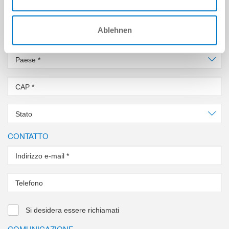
Via
*
Ablehnen
Luogo
*
Paese
*
CAP
*
Stato
CONTATTO
Indirizzo e-mail
*
Telefono
Si desidera essere richiamati
COMUNICAZIONE