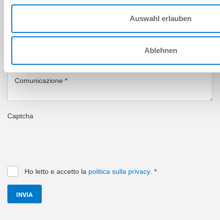
CAP
*
Auswahl erlauben
Stato
*
Ablehnen
COMUNICAZIONE
Comunicazione
*
Captcha
Ho letto e accetto la
politica sulla privacy
.
*
INVIA