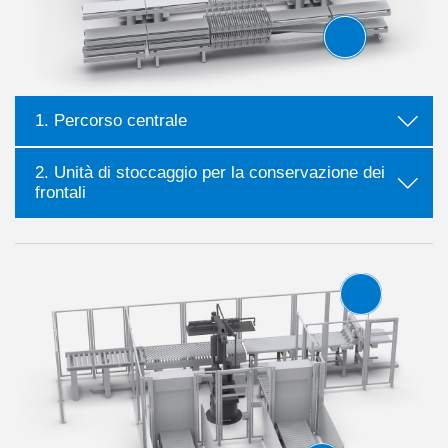
1. Percorso centrale
2. Unità di stoccaggio per la conservazione dei
frontali