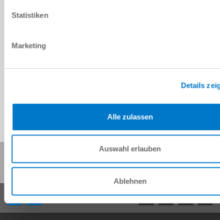
70 [mm]
Statistiken
392.4 [N]
Marketing
G1/8" interna
Details zei
Alle zulassen
Auswahl erlauben
Condividi questa pagina:
Ablehnen