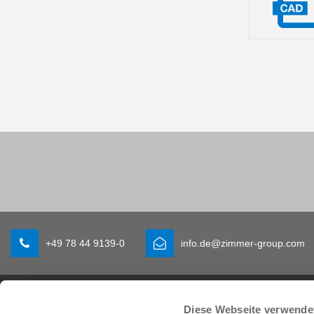
+49 78 44 9139-0
info.de@zimmer-group.com
Branchen
Produkte
Diese Webseite verwende