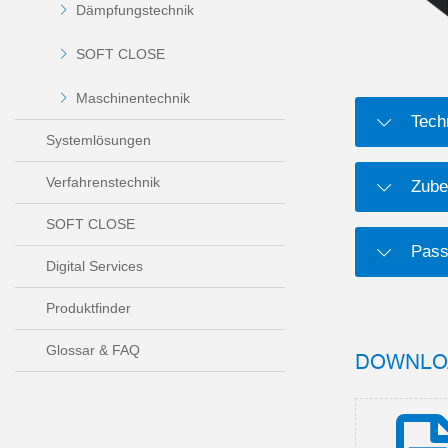
Dämpfungstechnik
SOFT CLOSE
Maschinentechnik
Tech
Systemlösungen
Verfahrenstechnik
Zube
SOFT CLOSE
Pass
Digital Services
Produktfinder
Glossar & FAQ
DOWNLO