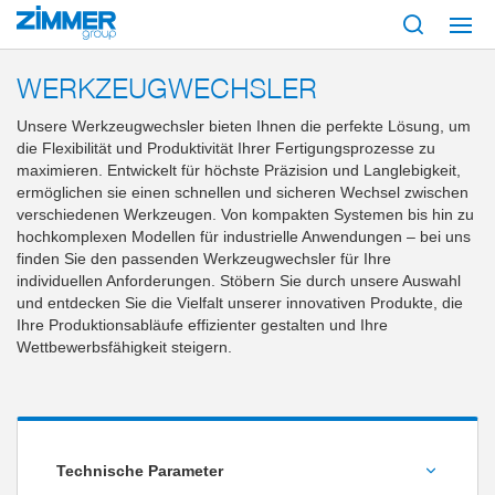
Start
Produkte
Komponenten
Robotertechnik
Werkzeugwechsler
WERKZEUGWECHSLER
Unsere Werkzeugwechsler bieten Ihnen die perfekte Lösung, um
die Flexibilität und Produktivität Ihrer Fertigungsprozesse zu
maximieren. Entwickelt für höchste Präzision und Langlebigkeit,
ermöglichen sie einen schnellen und sicheren Wechsel zwischen
verschiedenen Werkzeugen. Von kompakten Systemen bis hin zu
hochkomplexen Modellen für industrielle Anwendungen – bei uns
finden Sie den passenden Werkzeugwechsler für Ihre
individuellen Anforderungen. Stöbern Sie durch unsere Auswahl
und entdecken Sie die Vielfalt unserer innovativen Produkte, die
Ihre Produktionsabläufe effizienter gestalten und Ihre
Wettbewerbsfähigkeit steigern.
Technische Parameter