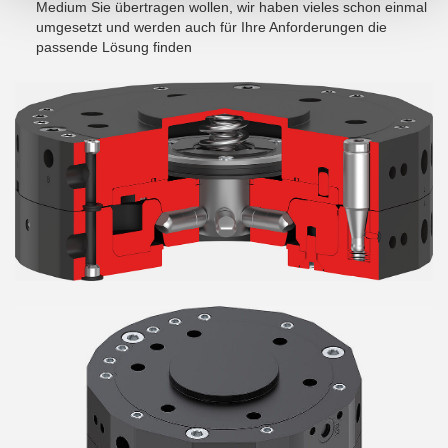
Medium Sie übertragen wollen, wir haben vieles schon einmal
umgesetzt und werden auch für Ihre Anforderungen die
passende Lösung finden