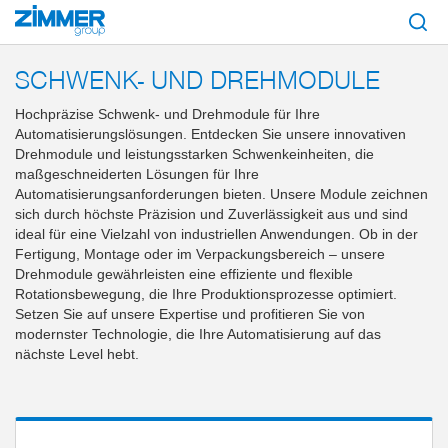
Start
Produkte
Komponenten
Handhabungstechnik
Schwenk- und Dr
SCHWENK- UND DREHMODULE
Hochpräzise Schwenk- und Drehmodule für Ihre
Automatisierungslösungen. Entdecken Sie unsere innovativen
Drehmodule und leistungsstarken Schwenkeinheiten, die
maßgeschneiderten Lösungen für Ihre
Automatisierungsanforderungen bieten. Unsere Module zeichnen
sich durch höchste Präzision und Zuverlässigkeit aus und sind
ideal für eine Vielzahl von industriellen Anwendungen. Ob in der
Fertigung, Montage oder im Verpackungsbereich – unsere
Drehmodule gewährleisten eine effiziente und flexible
Rotationsbewegung, die Ihre Produktionsprozesse optimiert.
Setzen Sie auf unsere Expertise und profitieren Sie von
modernster Technologie, die Ihre Automatisierung auf das
nächste Level hebt.