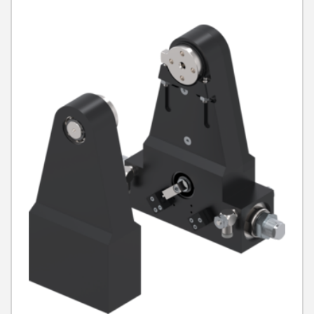
IP-Klasse
IP54
Gewicht
0.22 kg - 2.8 kg