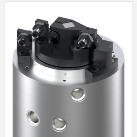
Wartungsfreie Zyklen max.
1.5 Millionen
IP-Klasse
IP54
Gewicht
0.04 kg - 13 kg