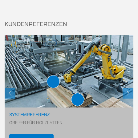
KUNDENREFERENZEN
R
SCHWENKBACKEN
SERIE SBZ
SYSTEMREFERENZ
GREIFER FÜR HOLZLATTEN