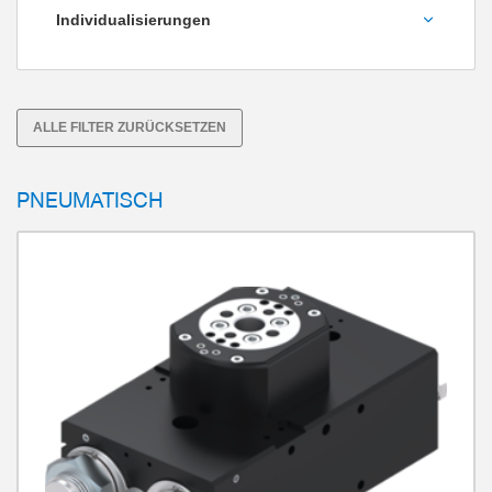
Individualisierungen
Schwenkeinheit mit elektrischer
Drehdurchführung
Explosionsschutz nach Atex
ALLE FILTER ZURÜCKSETZEN
H1 Befettung
PNEUMATISCH