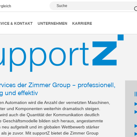
Suche
rgleich
VICE & KONTAKT
UNTERNEHMEN
KARRIERE
rvices der Zimmer Group – professionell,
g und effektiv
en Automation wird die Anzahl der vernetzten Maschinen,
ter und Komponenten weiterhin dramatisch steigen.
ird auch die Quantität der Kommunikation deutlich
 Geschäftsmodelle bilden sich heraus, angestammte
neu aufgeteilt und im globalen Wettbewerb stärker
als je zuvor. Mit supportZ bietet die Zimmer Group