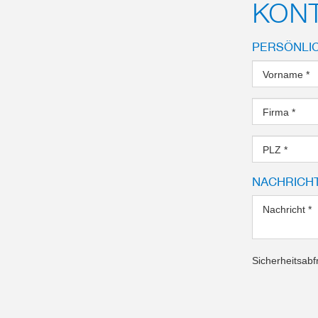
KONT
PERSÖNLI
Vorname
*
Firma
*
PLZ
*
NACHRICH
Nachricht
*
Sicherheitsabf