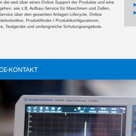
en die weit über einen Online Support der Produkte und eine
gehen, wie z.B. Aufbau-Service für Maschinen und Zellen,
Service über den gesamten Anlagen-Lifecycle, Online
lefonhotline, Produktfinder-/ Produktkonfiguratoren,
vice, Testgeräte und umfangreiche Schulungsangebote.
CE-KONTAKT