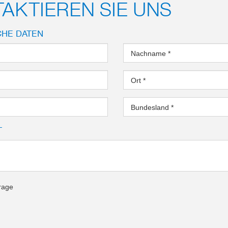
AKTIEREN SIE UNS
CHE DATEN
Nachname
*
Ort
*
Bundesland
*
T
rage