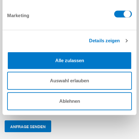
Rückruf erwünscht
Marketing
Fax
NACHRICHT
Details zeigen
Nachricht
*
Alle zulassen
Sicherheitsabfrage
Auswahl erlauben
Ablehnen
Ich habe die
Datenschutzerklärung
gelesen und akzeptiere
diese.
*
ANFRAGE SENDEN