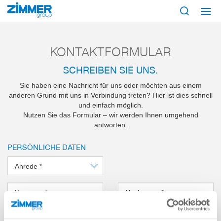
Start
Service & Kontakt
Kontaktformular
KONTAKTFORMULAR
SCHREIBEN SIE UNS.
Sie haben eine Nachricht für uns oder möchten aus einem
anderen Grund mit uns in Verbindung treten? Hier ist dies schnell
und einfach möglich.
Nutzen Sie das Formular – wir werden Ihnen umgehend
antworten.
PERSÖNLICHE DATEN
Anrede
*
Vorname
*
Nachname
*
UNTERNEHMEN